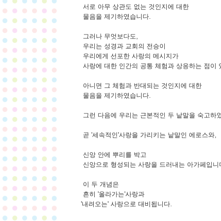
서로 아무 상관도 없는 것인지에 대한
물음을 제기하였습니다.
그러나 무엇보다도,
우리는 성경과 교회의 전승이
우리에게 선포한 사랑의 메시지가
사랑에 대한 인간의 공통 체험과 상응하는 점이 
아니면 그 체험과 반대되는 것인지에 대한
물음을 제기하였습니다.
그런 다음에 우리는 근본적인 두 낱말을 숙고하
곧 '세속적인'사랑을 가리키는 낱말인 에로스와,
신앙 안에 뿌리를 박고
신앙으로 형성되는 사랑을 드러내는 아가페입니
이 두 개념은
흔히 '올라가는'사랑과
'내려오는' 사랑으로 대비됩니다.