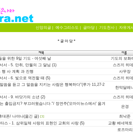
신앙의글
예수그리스도
글마당
기도천사
자유게
|
|
|
|
* 글 마 당 *
을 위한 9일 기도 - 여섯째 날
기도의 보화
서 - 5. 만취, 만월의 그 달님 (1)
스즈끼 히
스 행 사 계획 과 진행
사무장
서 - 6. 빛으로 역전할 때 (5)
스즈끼 히
말씀을 듣고 그 말씀을 지키는 사람은 행복하다"(루가 11,27-2
한막달레
서 - 9. 바닷가의 소년 (2)
스즈끼 히
는 출입금지? 부끄러웠습니다."/ 정연주('오마이뉴스에서' 옮겨
은경
대폰/ 나야나(옮긴 글)
최낙준
[3]
타스 - 1. 삼위일체 사랑의 표현인 교회의 사랑 (5)
교황 베네덱토 
로즈마리